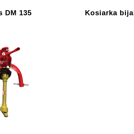
s DM 135
Kosiarka bij