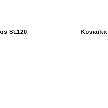
ros SL120
Kosiarka