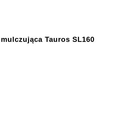
 mulczująca Tauros SL160