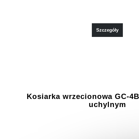
Szczegóły
Kosiarka wrzecionowa GC-4B
uchylnym