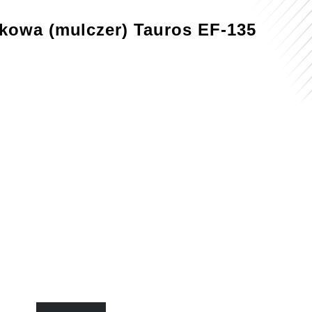
akowa (mulczer) Tauros EF-135