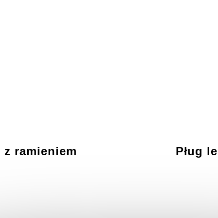
 z ramieniem
Pług l