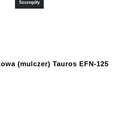
Szczegóły
kowa (mulczer) Tauros EFN-125