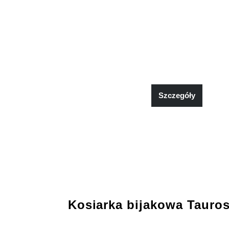
Szczegóły
Kosiarka bijakowa Tauro