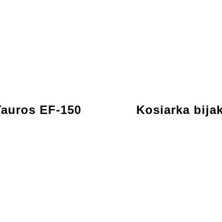
Tauros EF-150
Kosiarka bija