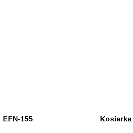
s EFN-155
Kosiarka