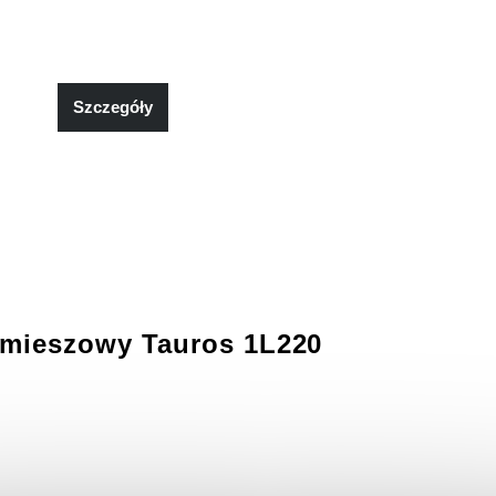
Szczegóły
emieszowy Tauros 1L220