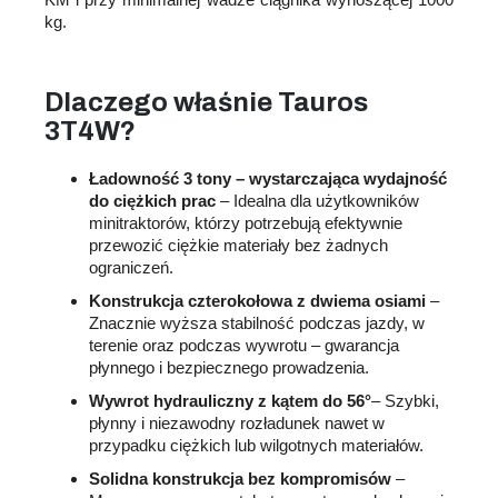
kg.
Dlaczego właśnie Tauros
3T4W?
Ładowność 3 tony – wystarczająca wydajność
do ciężkich prac
– Idealna dla użytkowników
minitraktorów, którzy potrzebują efektywnie
przewozić ciężkie materiały bez żadnych
ograniczeń.
Konstrukcja czterokołowa z dwiema osiami
–
Znacznie wyższa stabilność podczas jazdy, w
terenie oraz podczas wywrotu – gwarancja
płynnego i bezpiecznego prowadzenia.
Wywrot hydrauliczny z kątem do 56°
– Szybki,
płynny i niezawodny rozładunek nawet w
przypadku ciężkich lub wilgotnych materiałów.
Solidna konstrukcja bez kompromisów
–