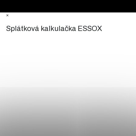
×
Splátková kalkulačka ESSOX