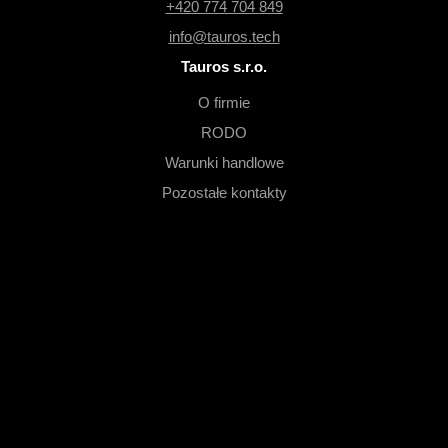
+420 774 704 849
info@tauros.tech
Tauros s.r.o.
O firmie
RODO
Warunki handlowe
Pozostałe kontakty