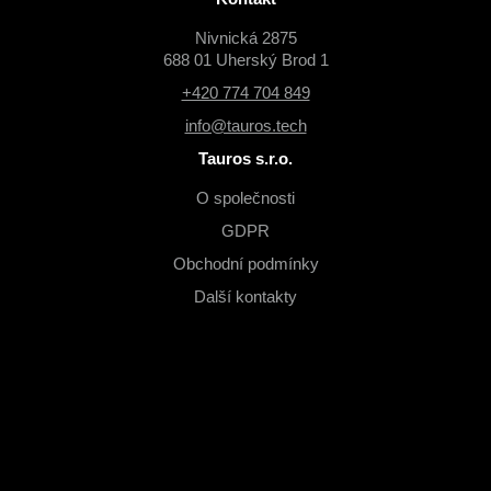
Nivnická 2875
688 01 Uherský Brod 1
+420 774 704 849
info@tauros.tech
Tauros s.r.o.
O společnosti
GDPR
Obchodní podmínky
Další kontakty