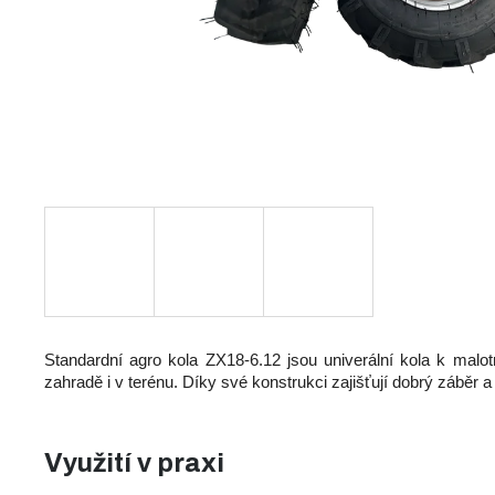
Standardní agro kola ZX18-6.12 jsou univerální kola k malo
zahradě i v terénu. Díky své konstrukci zajišťují dobrý záběr a
Využití v praxi