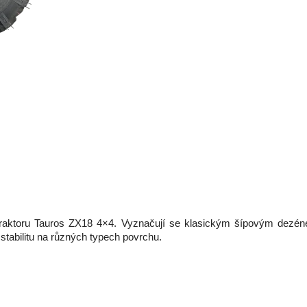
traktoru Tauros ZX18 4×4. Vyznačují se klasickým šípovým dezénem 
 stabilitu na různých typech povrchu.