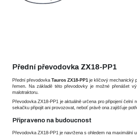
Přední převodovka ZX18-PP1
Přední převodovka
Tauros ZX18-PP1
je klíčový mechanický pr
řemen. Na základě této převodovky je možné přenášet výkon 
malotraktoru.
Převodovka ZX18-PP1 je aktuálně určena pro připojení čelní 
sekačku připojit ani provozovat, neboť právě ona zajišťuje p
Připraveno na budoucnost
Převodovka ZX18-PP1 je navržena s ohledem na maximální unive