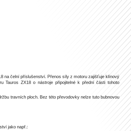
na čelní příslušenství. Přenos síly z motoru zajišťuje klínový
u Tauros ZX18 o nástroje připojitelné k přední části tohoto
 údržbu travních ploch. Bez této převodovky nelze tuto bubnovou
ví jako např.: