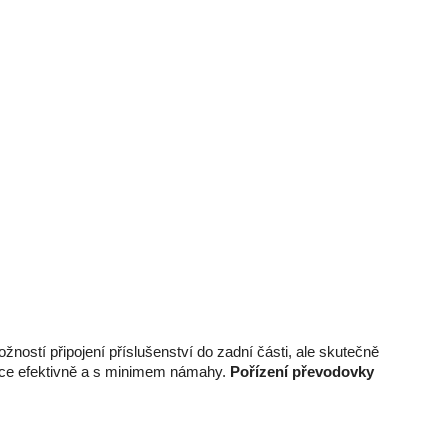
ností připojení příslušenství do zadní části, ale skutečně
práce efektivně a s minimem námahy.
Pořízení převodovky