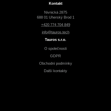
Kontakt
Nivnická 2875
688 01 Uherský Brod 1
+420 774 704 849
info@tauros.tech
Tauros s.r.o.
O společnosti
GDPR
Obchodní podmínky
Další kontakty