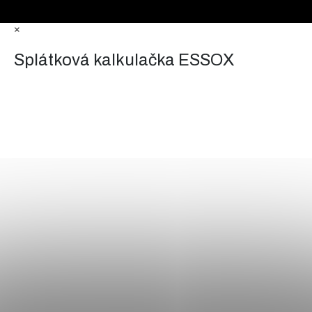
×
Splátková kalkulačka ESSOX