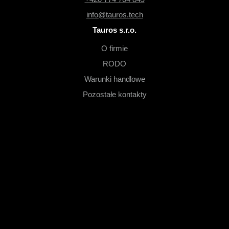
info@tauros.tech
Tauros s.r.o.
O firmie
RODO
Warunki handlowe
Pozostałe kontakty