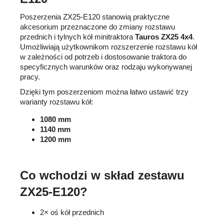
Poszerzenia ZX25-E120 stanowią praktyczne
akcesorium przeznaczone do zmiany rozstawu
przednich i tylnych kół minitraktora
Tauros ZX25 4x4
.
Umożliwiają użytkownikom rozszerzenie rozstawu kół
w zależności od potrzeb i dostosowanie traktora do
specyficznych warunków oraz rodzaju wykonywanej
pracy.
Dzięki tym poszerzeniom można łatwo ustawić trzy
warianty rozstawu kół:
1080 mm
1140 mm
1200 mm
Co wchodzi w skład zestawu
ZX25-E120?
2× oś kół przednich