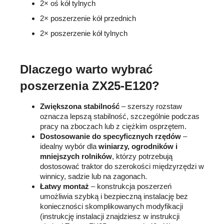
2× oś kół tylnych
2× poszerzenie kół przednich
2× poszerzenie kół tylnych
Dlaczego warto wybrać
poszerzenia ZX25-E120?
Zwiększona stabilność
– szerszy rozstaw
oznacza lepszą stabilność, szczególnie podczas
pracy na zboczach lub z ciężkim osprzętem.
Dostosowanie do specyficznych rzędów
–
idealny wybór dla
winiarzy, ogrodników i
mniejszych rolników
, którzy potrzebują
dostosować traktor do szerokości międzyrzędzi w
winnicy, sadzie lub na zagonach.
Łatwy montaż
– konstrukcja poszerzeń
umożliwia szybką i bezpieczną instalację bez
konieczności skomplikowanych modyfikacji
(instrukcję instalacji znajdziesz w instrukcji