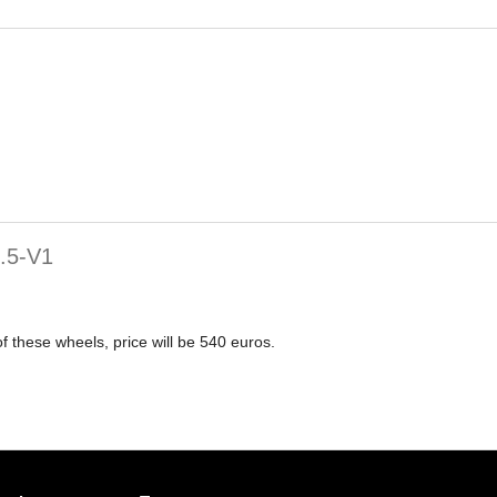
8.5-V1
 of these wheels, price will be 540 euros.