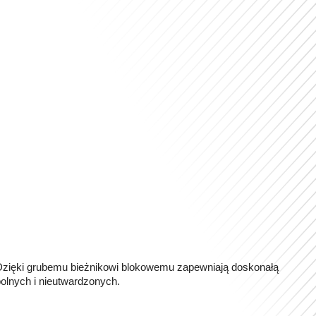
Dzięki grubemu bieżnikowi blokowemu zapewniają doskonałą
polnych i nieutwardzonych.