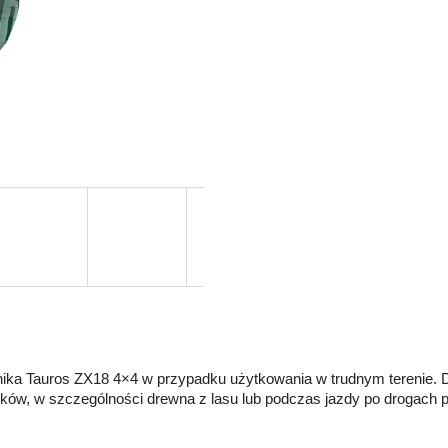
ika Tauros ZX18 4×4 w przypadku użytkowania w trudnym terenie. 
nków, w szczególności drewna z lasu lub podczas jazdy po drogach 