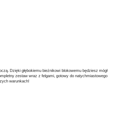
boczą. Dzięki głębokiemu bieżnikowi blokowemu będziesz mógł
 kompletny zestaw wraz z felgami, gotowy do natychmiastowego
szych warunkach!