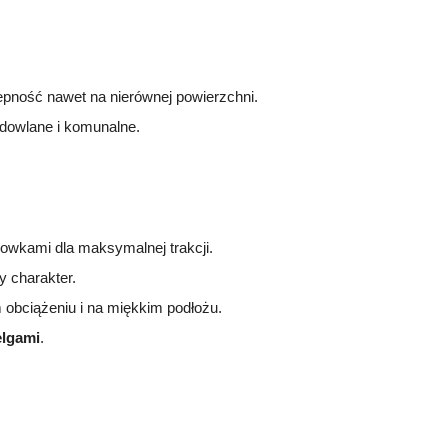
epność nawet na nierównej powierzchni.
dowlane i komunalne.
owkami dla maksymalnej trakcji.
y charakter.
obciążeniu i na miękkim podłożu.
elgami
.