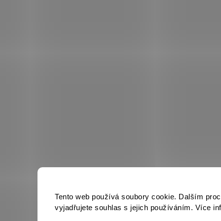
Tento web používá soubory cookie. Dalším pro
vyjadřujete souhlas s jejich používáním. Více i