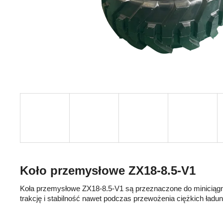
Koło przemysłowe ZX18-8.5-V1
Koła przemysłowe ZX18-8.5-V1 są przeznaczone do miniciągn
trakcję i stabilność nawet podczas przewożenia ciężkich ładu