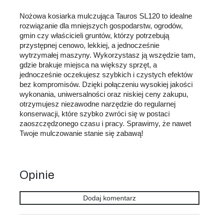
Nożowa kosiarka mulczująca Tauros SL120 to idealne
rozwiązanie dla mniejszych gospodarstw, ogrodów,
gmin czy właścicieli gruntów, którzy potrzebują
przystępnej cenowo, lekkiej, a jednocześnie
wytrzymałej maszyny. Wykorzystasz ją wszędzie tam,
gdzie brakuje miejsca na większy sprzęt, a
jednocześnie oczekujesz szybkich i czystych efektów
bez kompromisów. Dzięki połączeniu wysokiej jakości
wykonania, uniwersalności oraz niskiej ceny zakupu,
otrzymujesz niezawodne narzędzie do regularnej
konserwacji, które szybko zwróci się w postaci
zaoszczędzonego czasu i pracy. Sprawimy, że nawet
Twoje mulczowanie stanie się zabawą!
Opinie
Dodaj komentarz
L