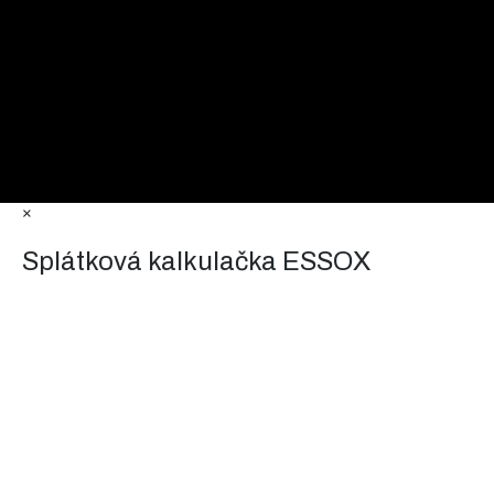
×
Splátková kalkulačka ESSOX