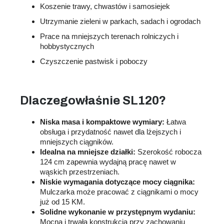
Koszenie trawy, chwastów i samosiejek
Utrzymanie zieleni w parkach, sadach i ogrodach
Prace na mniejszych terenach rolniczych i
hobbystycznych
Czyszczenie pastwisk i poboczy
Dlaczego
właśnie
SL120?
Niska masa i kompaktowe wymiary:
Łatwa
obsługa i przydatność nawet dla lżejszych i
mniejszych ciągników
.
Idealna na mniejsze działki:
Szerokość robocza
124 cm zapewnia wydajną pracę nawet w
wąskich przestrzeniach
.
Niskie wymagania dotyczące mocy ciągnika:
Mulczarka może pracować z ciągnikami o mocy
już od 15 KM
.
Solidne wykonanie w przystępnym wydaniu:
Mocna i trwała konstrukcja przy zachowaniu