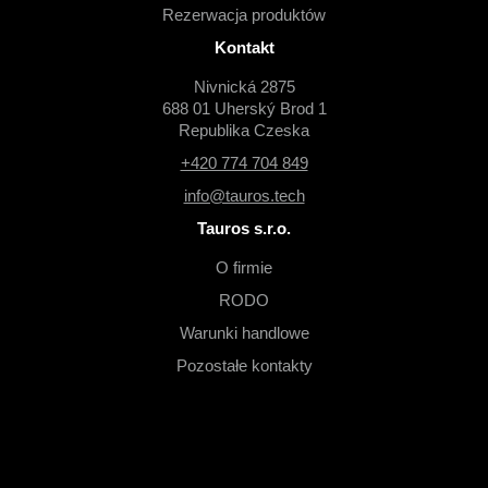
Rezerwacja produktów
Kontakt
Nivnická 2875
688 01 Uherský Brod 1
Republika Czeska
+420 774 704 849
info@tauros.tech
Tauros s.r.o.
O firmie
RODO
Warunki handlowe
Pozostałe kontakty