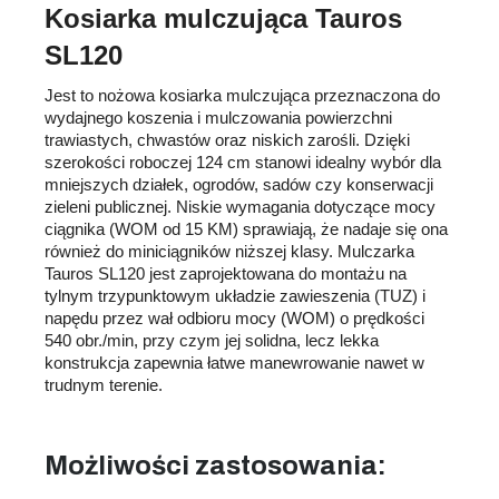
Kosiarka mulczująca Tauros
SL120
Jest to nożowa kosiarka mulczująca przeznaczona do
wydajnego koszenia i mulczowania powierzchni
trawiastych, chwastów oraz niskich zarośli. Dzięki
szerokości roboczej 124 cm stanowi idealny wybór dla
mniejszych działek, ogrodów, sadów czy konserwacji
zieleni publicznej. Niskie wymagania dotyczące mocy
ciągnika (WOM od 15 KM) sprawiają, że nadaje się ona
również do miniciągników niższej klasy. Mulczarka
Tauros SL120 jest zaprojektowana do montażu na
tylnym trzypunktowym układzie zawieszenia (TUZ) i
napędu przez wał odbioru mocy (WOM) o prędkości
540 obr./min, przy czym jej solidna, lecz lekka
konstrukcja zapewnia łatwe manewrowanie nawet w
trudnym terenie.
Możliwości zastosowania: