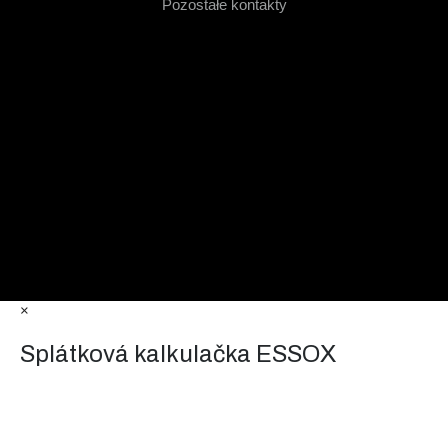
Pozostałe kontakty
×
Splátková kalkulačka ESSOX