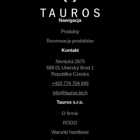
Nawigacja
Produkty
Rezerwacja produktów
Kontakt
Nivnická 2875
688 01 Uherský Brod 1
Republika Czeska
+420 774 704 849
info@tauros.tech
Tauros s.r.o.
O firmie
RODO
Warunki handlowe