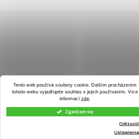
Tento web používá soubory cookie. Dalším procházením
tohoto webu vyjadřujete souhlas s jejich používáním. Více
informací
zde
.
Zgadzam się
Odrzucić
Ustawienia