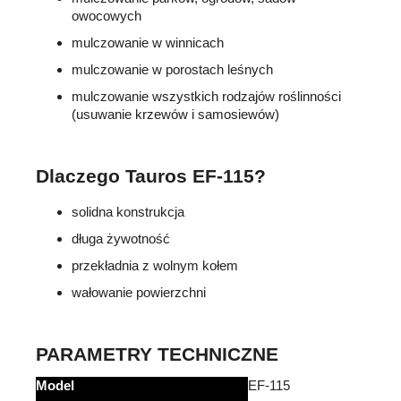
owocowych
mulczowanie w winnicach
mulczowanie w porostach leśnych
mulczowanie wszystkich rodzajów roślinności
(usuwanie krzewów i samosiewów)
Dlaczego Tauros EF-115?
solidna konstrukcja
długa żywotność
przekładnia z wolnym kołem
wałowanie powierzchni
PARAMETRY TECHNICZNE
Model
EF-115