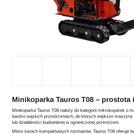
Minikoparka Tauros T08 – prostota 
Minikoparka Tauros T08 należy do kategorii mikrokoparek o m
bardzo wąskich przestrzeniach, do których większe maszyny ni
lub działalności budowlanej w ograniczonej przestrzeni.
Mimo swoich kompaktowych rozmiarów, Tauros T08 oferuje bard