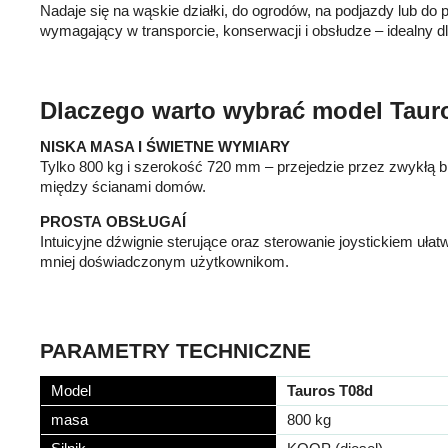
Nadaje się na wąskie działki, do ogrodów, na podjazdy lub do
wymagający w transporcie, konserwacji i obsłudze – idealny
Dlaczego warto wybrać model Taur
NISKA MASA
I ŚWIETNE WYMIARY
Tylko 800 kg i szerokość 720 mm – przejedzie przez zwykłą 
między ścianami domów.
PROSTA
OBSŁUGAÍ
Intuicyjne dźwignie sterujące oraz sterowanie joystickiem ułat
mniej doświadczonym użytkownikom.
PARAMETRY TECHNICZNE
Model
Tauros T08d
masa
800 kg