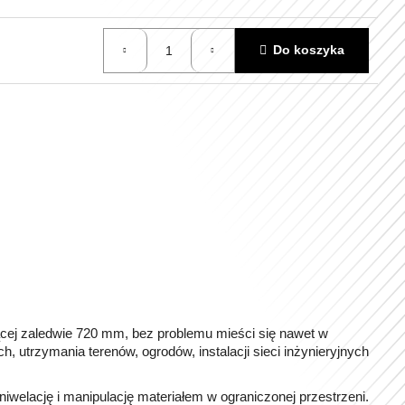
Do koszyka
zącej zaledwie 720 mm, bez problemu mieści się nawet w
 utrzymania terenów, ogrodów, instalacji sieci inżynieryjnych
welację i manipulację materiałem w ograniczonej przestrzeni.