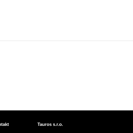
takt
Tauros s.r.o.