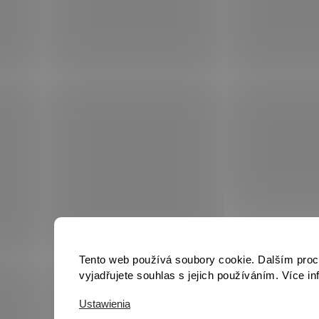
Tento web používá soubory cookie. Dalším pro
vyjadřujete souhlas s jejich používáním. Více i
Ustawienia