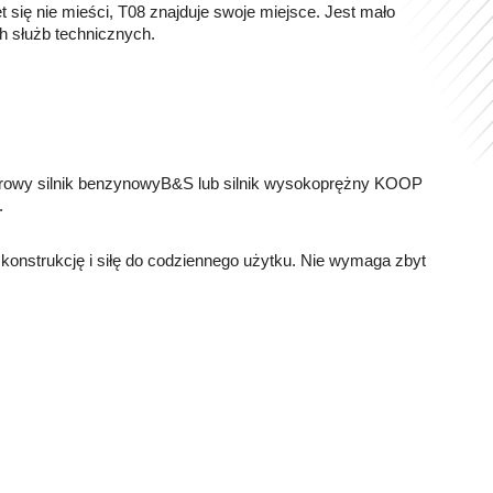
 się nie mieści, T08 znajduje swoje miejsce. Jest mało
h służb technicznych.
rowy silnik benzynowy
B&S lub silnik wysokoprężny KOOP
.
konstrukcję i siłę do codziennego użytku. Nie wymaga zbyt