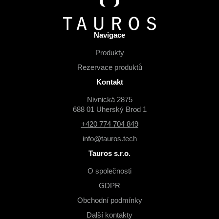
Navigace
Produkty
Rezervace produktů
Kontakt
Nivnická 2875
688 01 Uherský Brod 1
+420 774 704 849
info@tauros.tech
Tauros s.r.o.
O společnosti
GDPR
Obchodní podmínky
Další kontakty