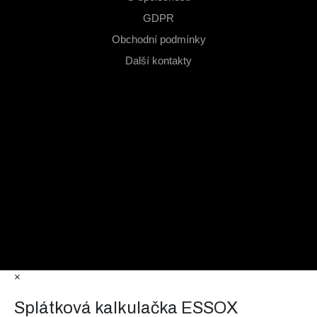
GDPR
Obchodní podmínky
Další kontakty
×
Splátková kalkulačka ESSOX