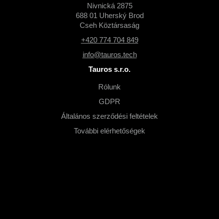
Nivnická 2875
688 01 Uherský Brod
Cseh Köztársaság
+420 774 704 849
info@tauros.tech
Tauros s.r.o.
Rólunk
GDPR
Általános szerződési feltételek
További elérhetőségek