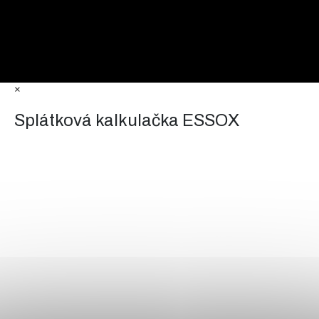
×
Splátková kalkulačka ESSOX