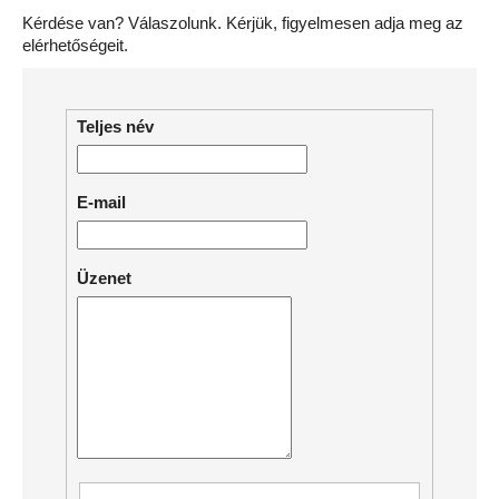
Kérdése van? Válaszolunk. Kérjük, figyelmesen adja meg az
elérhetőségeit.
Teljes név
E-mail
Üzenet