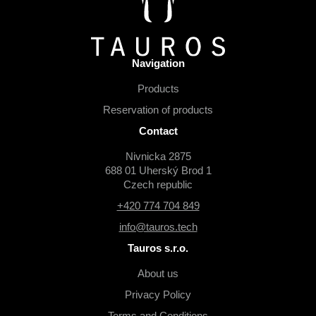
r
Navigation
Products
Reservation of products
Contact
Nivnicka 2875
688 01 Uherský Brod 1
Czech republic
+420 774 704 849
info@tauros.tech
Tauros s.r.o.
About us
Privacy Policy
Terms and Conditions