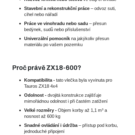
Stavební a rekonstrukční práce
– odvoz suti,
cihel nebo nářadí
Práce ve vinohradu nebo sadu
– přesun
bedýnek, sudů nebo příslušenství
Univerzální pomocník
na jakýkoliv přesun
materiálu po vašem pozemku
Proč právě ZX18-600?
Kompatibilita -
tato vlečka byla vyvinuta pro
Tauros ZX18 4x4
Odolnost -
dvojitá konstrukce zajišťuje
mimořádnou odolnost i při častém zatížení
Velké rozměry -
Objem korby až 1,1 m³ a
nosnost až 600 kg
Snadné ovládání i údržba
– přístup pod korbu,
jednoduché připojení