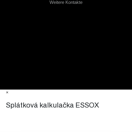
Weitere Kontakte
×
Splátková kalkulačka ESSOX