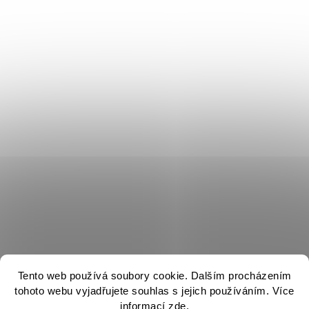
Tento web používá soubory cookie. Dalším procházením
tohoto webu vyjadřujete souhlas s jejich používáním. Více
informací
zde
.